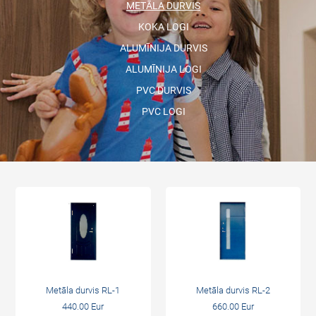
METĀLA DURVIS
KOKA LOGI
ALUMĪNIJA DURVIS
ALUMĪNIJA LOGI
PVC DURVIS
PVC LOGI
Metāla durvis RL-1
Metāla durvis RL-2
440.00 Eur
660.00 Eur