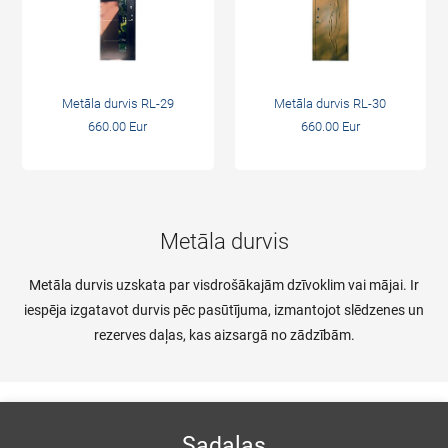
Metāla durvis RL-29
Metāla durvis RL-30
660.00 Eur
660.00 Eur
Metāla durvis
Metāla durvis uzskata par visdrošākajām dzīvoklim vai mājai. Ir
iespēja izgatavot durvis pēc pasūtījuma, izmantojot slēdzenes un
rezerves daļas, kas aizsargā no zādzībām.
Sadaļas