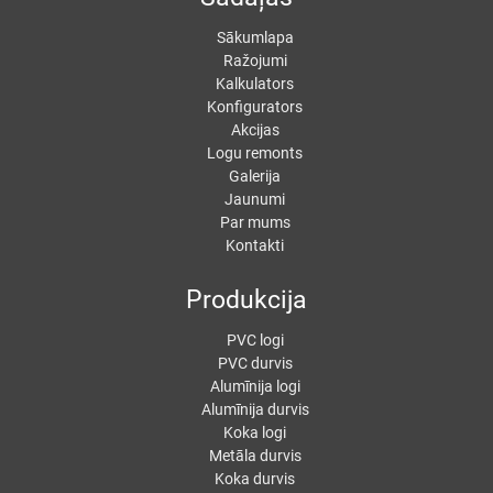
Sākumlapa
Ražojumi
Kalkulators
Konfigurators
Akcijas
Logu remonts
Galerija
Jaunumi
Par mums
Kontakti
Produkcija
PVC logi
PVC durvis
Alumīnija logi
Alumīnija durvis
Koka logi
Metāla durvis
Koka durvis