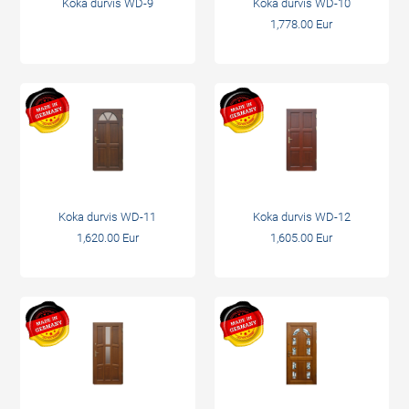
Koka durvis WD-9
Koka durvis WD-10
1,778.00 Eur
Koka durvis WD-11
Koka durvis WD-12
1,620.00 Eur
1,605.00 Eur