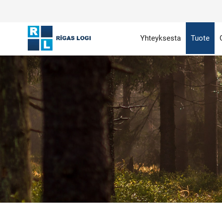
Yhteyksesta
Tuote