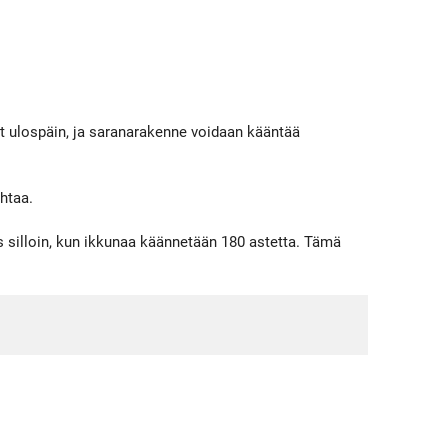
at ulospäin, ja saranarakenne voidaan kääntää
ihtaa.
 silloin, kun ikkunaa käännetään 180 astetta. Tämä