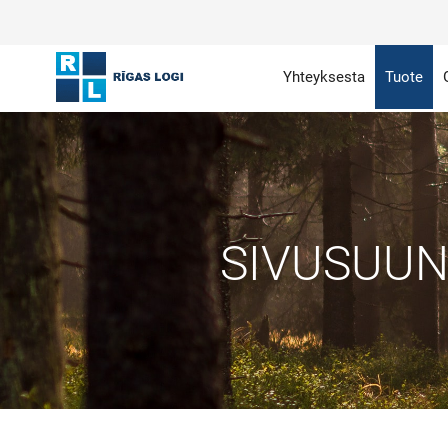
Yhteyksesta
Tuote
SIVUSUUN