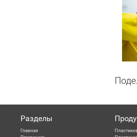
Поде
Разделы
Прод
Главная
Пластико