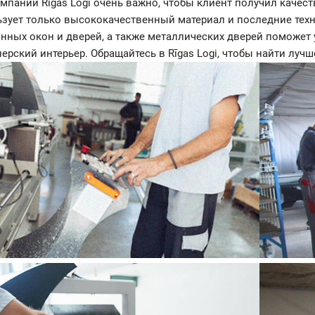
мпании Rīgas Logi очень важно, чтобы клиент получил качес
зует только высококачественный материал и последние тех
нных окон и дверей, а также металлических дверей поможет
ерский интерьер. Обращайтесь в Rīgas Logi, чтобы найти луч