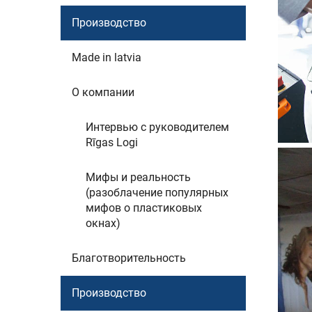
Производство
Made in latvia
О компании
Интервью c руководителем
Rīgas Logi
Мифы и реальность
(разоблачение популярных
мифов о пластиковых
окнах)
Благотворительность
Производство