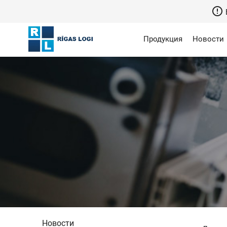
error_outline
Б
Продукция
Новости
Новости