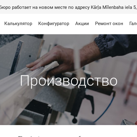
юро работает на новом месте по адресу Kārļa Mīlenbaha iela 5,
Калькулятор
Конфигуратор
Акции
Ремонт окон
Гал
Производство