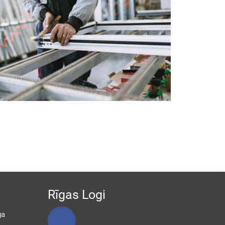
Rīgas Logi
ga